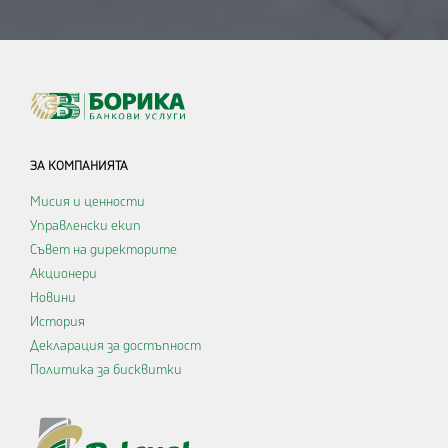
ЗА КОМПАНИЯТА
Мисия и ценности
Управленски екип
Съвет на директорите
Акционери
Новини
История
Декларация за достъпност
Политика за бисквитки