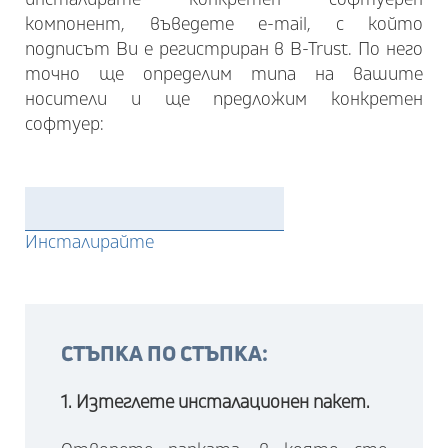
компонент, въведете e-mail, с който
подписът Ви е регистриран в B-Trust. По него
точно ще определим типа на вашите
носители и ще предложим конкретен
софтуер:
email
Инсталирайте
СТЪПКА ПО СТЪПКА:
1. Изтеглете инсталационен пакет.