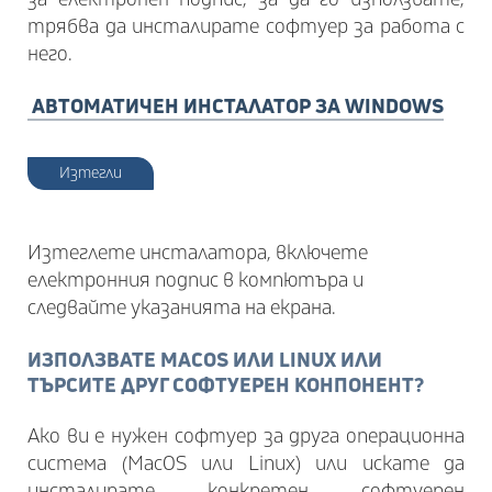
трябва да инсталирате софтуер за работа с
него.
АВТОМАТИЧЕН ИНСТАЛАТОР ЗА WINDOWS
Изтегли
Изтеглете инсталатора, включете
електронния подпис в компютъра и
следвайте указанията на екрана.
ИЗПОЛЗВАТЕ MACOS ИЛИ LINUX ИЛИ
ТЪРСИТЕ ДРУГ СОФТУЕРЕН КОНПОНЕНТ?
Ако ви е нужен софтуер за друга операционна
система (MacOS или Linux) или искате да
инсталирате конкретен софтуерен