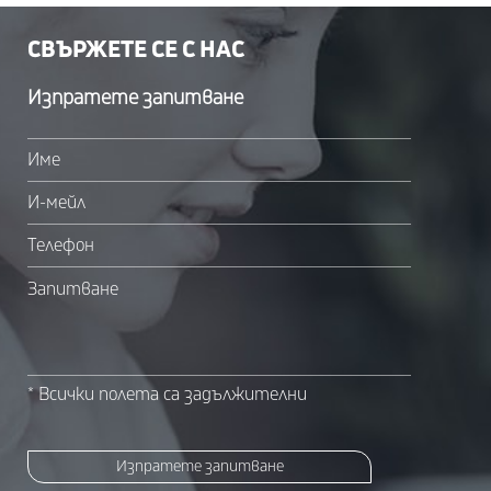
СВЪРЖЕТЕ СЕ С НАС
Изпратете запитване
Име
И-мейл
Телефон
Запитване
* Всички полета са задължителни
Изпратете запитване