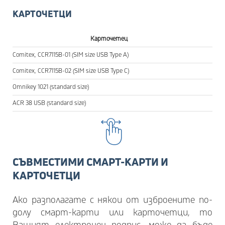
КАРТОЧЕТЦИ
Карточетец
Comitex, CCR7115B-01 (SIM size USB Type A)
Comitex, CCR7115B-02 (SIM size USB Type C)
Omnikey 1021 (standard size)
ACR 38 USB (standard size)
СЪВМЕСТИМИ СМАРТ-КАРТИ И
КАРТОЧЕТЦИ
Ако разполагате с някои от изброените по-
долу смарт-карти или карточетци, то