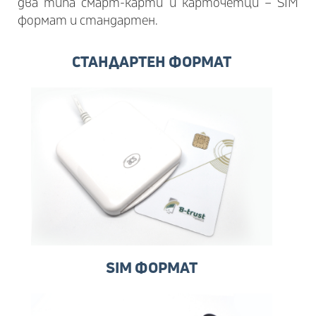
два типа смарт-карти и карточетци – SIM
формат и стандартен.
СТАНДАРТЕН ФОРМАТ
SIM ФОРМАТ