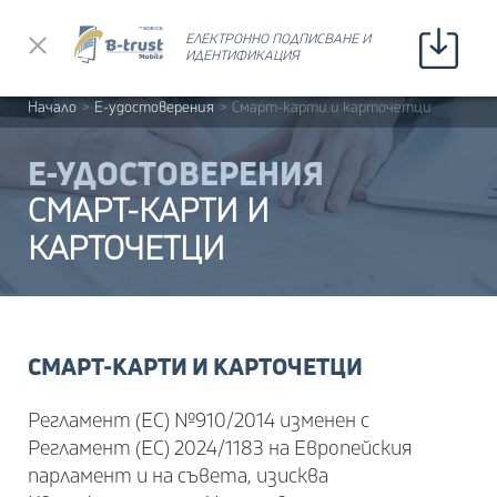
Прескочи до съдържанието
ЕЛЕКТРОННО ПОДПИСВАНЕ И
ЕЛЕКТРОННО ПОДПИСВАНЕ И
ИДЕНТИФИКАЦИЯ
ИДЕНТИФИКАЦИЯ
Начало
>
Е-удостоверения
>
Смарт-карти и карточетци
Е-УДОСТОВЕРЕНИЯ
СМАРТ-КАРТИ И
КАРТОЧЕТЦИ
СМАРТ-КАРТИ И КАРТОЧЕТЦИ
Регламент (ЕС) №910/2014 изменен с
Регламент (ЕС) 2024/1183 на Европейския
парламент и на съвета, изисква