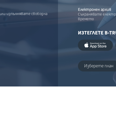
Електронен архив
или изпълнявате свободна
Съхранявате електр
времето
ИЗТЕГЛЕТЕ B-TR
Изберете план