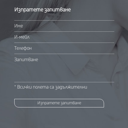
Изпратете запитване
Име
И-мейл
Телефон
Запитване
* Всички полета са задължителни
Изпратете запитване